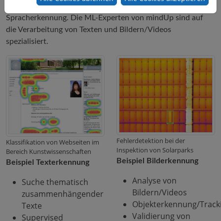
werden. Klassische Anwendungsfelder sind Text-, Bild- und
Spracherkennung. Die ML-Experten von mindUp sind auf
die Verarbeitung von Texten und Bildern/Videos
spezialisiert.
Fehlerdetektion bei der
Klassifikation von Webseiten im
Inspektion von Solarparks
Bereich Kunstwissenschaften
Beispiel Bilderkennung
Beispiel Texterkennung
Analyse von
Suche thematisch
Bildern/Videos
zusammenhängender
Objekterkennung/Track
Texte
Validierung von
Supervised