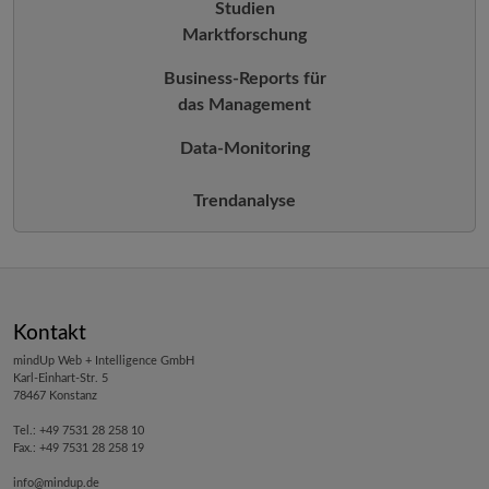
Studien
Marktforschung
Business-Reports für
das Management
Data-Monitoring
Trendanalyse
Kontakt
mindUp Web + Intelligence GmbH
Karl-Einhart-Str. 5
78467 Konstanz
Tel.: +49 7531 28 258 10
Fax.: +49 7531 28 258 19
info@mindup.de