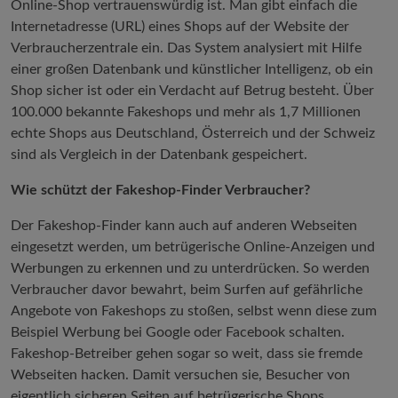
Online-Shop vertrauenswürdig ist. Man gibt einfach die
Internetadresse (URL) eines Shops auf der Website der
Verbraucherzentrale ein. Das System analysiert mit Hilfe
einer großen Datenbank und künstlicher Intelligenz, ob ein
Shop sicher ist oder ein Verdacht auf Betrug besteht. Über
100.000 bekannte Fakeshops und mehr als 1,7 Millionen
echte Shops aus Deutschland, Österreich und der Schweiz
sind als Vergleich in der Datenbank gespeichert.
Wie schützt der Fakeshop-Finder Verbraucher?
Der Fakeshop-Finder kann auch auf anderen Webseiten
eingesetzt werden, um betrügerische Online-Anzeigen und
Werbungen zu erkennen und zu unterdrücken. So werden
Verbraucher davor bewahrt, beim Surfen auf gefährliche
Angebote von Fakeshops zu stoßen, selbst wenn diese zum
Beispiel Werbung bei Google oder Facebook schalten.
Fakeshop-Betreiber gehen sogar so weit, dass sie fremde
Webseiten hacken. Damit versuchen sie, Besucher von
eigentlich sicheren Seiten auf betrügerische Shops