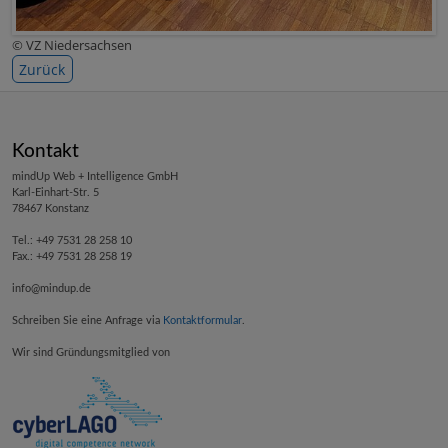
© VZ Niedersachsen
Zurück
Kontakt
mindUp Web + Intelligence GmbH
Karl-Einhart-Str. 5
78467 Konstanz
Tel.: +49 7531 28 258 10
Fax.: +49 7531 28 258 19
info@mindup.de
Schreiben Sie eine Anfrage via
Kontaktformular
.
Wir sind Gründungsmitglied von