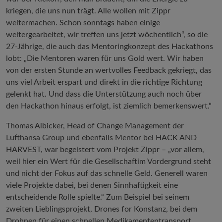
kriegen, die uns nun trägt. Alle wollen mit Zippr
weitermachen. Schon sonntags haben einige
weitergearbeitet, wir treffen uns jetzt wöchentlich“, so die
27-Jährige, die auch das Mentoringkonzept des Hackathons
lobt: „Die Mentoren waren für uns Gold wert. Wir haben
von der ersten Stunde an wertvolles Feedback gekriegt, das
uns viel Arbeit erspart und direkt in die richtige Richtung
gelenkt hat. Und dass die Unterstützung auch noch über
den Hackathon hinaus erfolgt, ist ziemlich bemerkenswert.“
Thomas Albicker, Head of Change Management der
Lufthansa Group und ebenfalls Mentor bei HACK AND
HARVEST, war begeistert vom Projekt Zippr – „vor allem,
weil hier ein Wert für die Gesellschaftim Vordergrund steht
und nicht der Fokus auf das schnelle Geld. Generell waren
viele Projekte dabei, bei denen Sinnhaftigkeit eine
entscheidende Rolle spielte.“ Zum Beispiel bei seinem
zweiten Lieblingsprojekt, Drones for Konstanz, bei dem
Drohnen für einen schnellen Medikamententransport