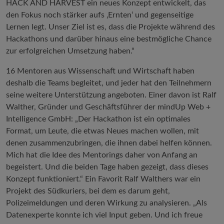
HACK AND HARVEST ein neues Konzept entwickelt, das
den Fokus noch stärker aufs ‚Ernten‘ und gegenseitige
Lernen legt. Unser Ziel ist es, dass die Projekte während des
Hackathons und darüber hinaus eine bestmögliche Chance
zur erfolgreichen Umsetzung haben.“
16 Mentoren aus Wissenschaft und Wirtschaft haben
deshalb die Teams begleitet, und jeder hat den Teilnehmern
seine weitere Unterstützung angeboten. Einer davon ist Ralf
Walther, Gründer und Geschäftsführer der mindUp Web +
Intelligence GmbH: „Der Hackathon ist ein optimales
Format, um Leute, die etwas Neues machen wollen, mit
denen zusammenzubringen, die ihnen dabei helfen können.
Mich hat die Idee des Mentorings daher von Anfang an
begeistert. Und die beiden Tage haben gezeigt, dass dieses
Konzept funktioniert.“ Ein Favorit Ralf Walthers war ein
Projekt des Südkuriers, bei dem es darum geht,
Polizeimeldungen und deren Wirkung zu analysieren. „Als
Datenexperte konnte ich viel Input geben. Und ich freue