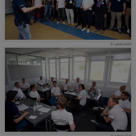
© cyberLAGO
© cyberLAGO