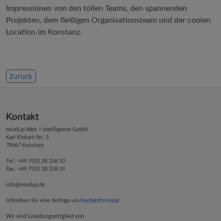
Impressionen von den tollen Teams, den spannenden
Projekten, dem fleißigen Organisationsteam und der coolen
Location im Konstanz.
Zurück
Kontakt
mindUp Web + Intelligence GmbH
Karl-Einhart-Str. 5
78467 Konstanz
Tel.: +49 7531 28 258 10
Fax.: +49 7531 28 258 19
info@mindup.de
Schreiben Sie eine Anfrage via
Kontaktformular
.
Wir sind Gründungsmitglied von