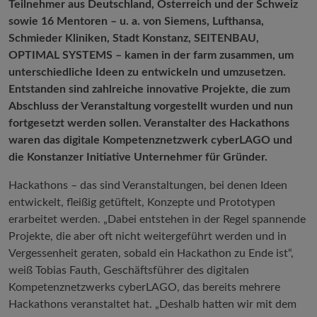
Teilnehmer aus Deutschland, Österreich und der Schweiz
sowie 16 Mentoren – u. a. von Siemens, Lufthansa,
Schmieder Kliniken, Stadt Konstanz, SEITENBAU,
OPTIMAL SYSTEMS – kamen in der farm zusammen, um
unterschiedliche Ideen zu entwickeln und umzusetzen.
Entstanden sind zahlreiche innovative Projekte, die zum
Abschluss der Veranstaltung vorgestellt wurden und nun
fortgesetzt werden sollen. Veranstalter des Hackathons
waren das digitale Kompetenznetzwerk cyberLAGO und
die Konstanzer Initiative Unternehmer für Gründer.
Hackathons – das sind Veranstaltungen, bei denen Ideen
entwickelt, fleißig getüftelt, Konzepte und Prototypen
erarbeitet werden. „Dabei entstehen in der Regel spannende
Projekte, die aber oft nicht weitergeführt werden und in
Vergessenheit geraten, sobald ein Hackathon zu Ende ist“,
weiß Tobias Fauth, Geschäftsführer des digitalen
Kompetenznetzwerks cyberLAGO, das bereits mehrere
Hackathons veranstaltet hat. „Deshalb hatten wir mit dem